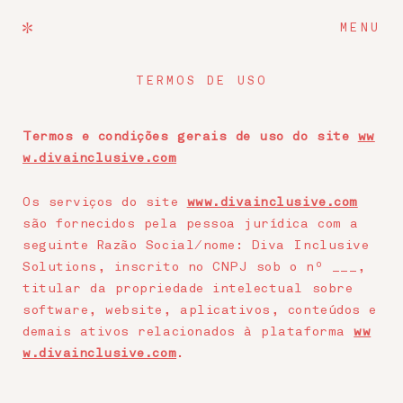
MENU
TERMOS DE USO
Termos e condições gerais de uso do site
ww
w.divainclusive.com
Os serviços do site
www.divainclusive.com
são fornecidos pela pessoa jurídica com a
seguinte Razão Social/nome: Diva Inclusive
Solutions, inscrito no CNPJ sob o nº ___,
titular da propriedade intelectual sobre
software, website, aplicativos, conteúdos e
demais ativos relacionados à plataforma
ww
w.divainclusive.com
.